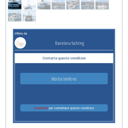
Offerto da
Barcelona Yachting
Contatta questo venditore
Mostra telefono
Connettiti
per contattare questo venditore