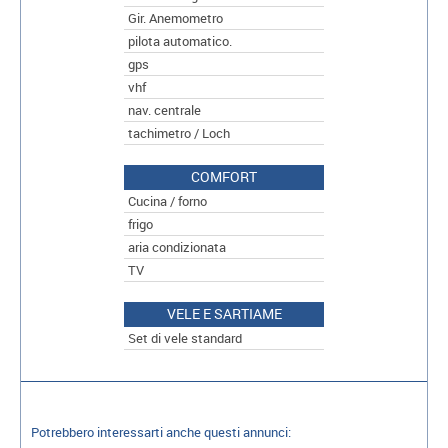
Gir. Anemometro
pilota automatico.
gps
vhf
nav. centrale
tachimetro / Loch
COMFORT
Cucina / forno
frigo
aria condizionata
TV
VELE E SARTIAME
Set di vele standard
Potrebbero interessarti anche questi annunci: