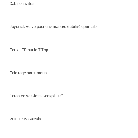
Cabine invités
Joystick Volvo pour une manœuvrabilité optimale
Feux LED sur le T-Top
Éclairage sous-marin
Écran Volvo Glass Cockpit 12"
VHF + AIS Garmin