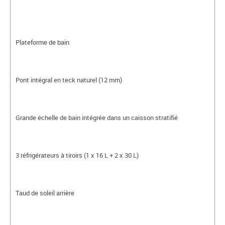
Plateforme de bain
Pont intégral en teck naturel (12 mm)
Grande échelle de bain intégrée dans un caisson stratifié
3 réfrigérateurs à tiroirs (1 x 16 L + 2 x 30 L)
Taud de soleil arrière