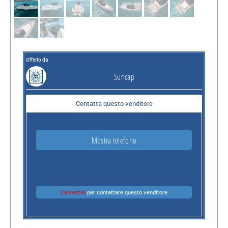
Offerto da
Suncap
Contatta questo venditore
Mostra telefono
Connettiti
per contattare questo venditore