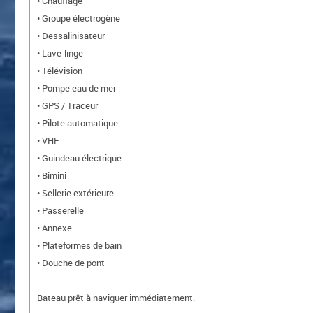
• Chauffage
• Groupe électrogène
• Dessalinisateur
• Lave-linge
• Télévision
• Pompe eau de mer
• GPS / Traceur
• Pilote automatique
• VHF
• Guindeau électrique
• Bimini
• Sellerie extérieure
• Passerelle
• Annexe
• Plateformes de bain
• Douche de pont
Bateau prêt à naviguer immédiatement.