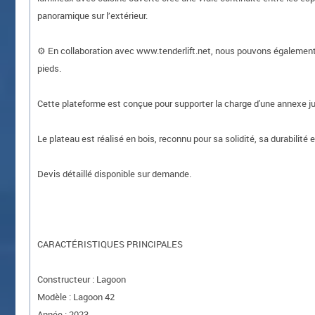
panoramique sur l’extérieur.
⚙️ En collaboration avec www.tenderlift.net, nous pouvons également
pieds.
Cette plateforme est conçue pour supporter la charge d'une annexe j
Le plateau est réalisé en bois, reconnu pour sa solidité, sa durabilit
Devis détaillé disponible sur demande.
CARACTÉRISTIQUES PRINCIPALES
Constructeur : Lagoon
Modèle : Lagoon 42
Année : 2023