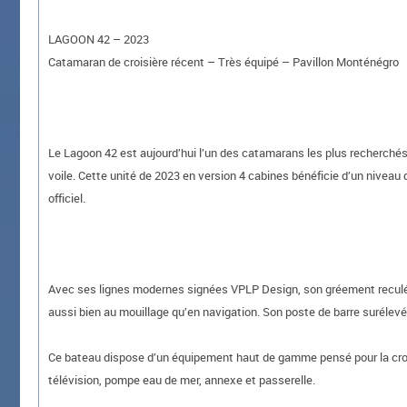
LAGOON 42 – 2023
Catamaran de croisière récent – Très équipé – Pavillon Monténégro
Le Lagoon 42 est aujourd’hui l’un des catamarans les plus recherché
voile. Cette unité de 2023 en version 4 cabines bénéficie d’un niveau
officiel.
Avec ses lignes modernes signées VPLP Design, son gréement reculé et 
aussi bien au mouillage qu’en navigation. Son poste de barre surélevé a
Ce bateau dispose d’un équipement haut de gamme pensé pour la croisiè
télévision, pompe eau de mer, annexe et passerelle.