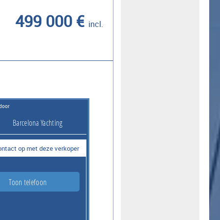
499 000 €
incl.
door
Barcelona Yachting
ntact op met deze verkoper
Toon telefoon