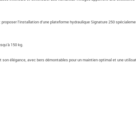
 proposer l’installation d’une plateforme hydraulique Signature 250 spéciale
usqu’à 150 kg.
é et son élégance, avec bers démontables pour un maintien optimal et une utilisat