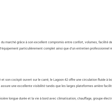
s du marché grâce à son excellent compromis entre confort, volumes, facilité 
 d’équipement particulièrement complet ainsi que d’un entretien professionnel r
son cockpit ouvert sur le carré, le Lagoon 42 offre une circulation fluide à b
ssure une excellente visibilité tandis que les larges plateformes arrière facilit
re longue durée et la vie à bord avec climatisation, chauffage, groupe électro