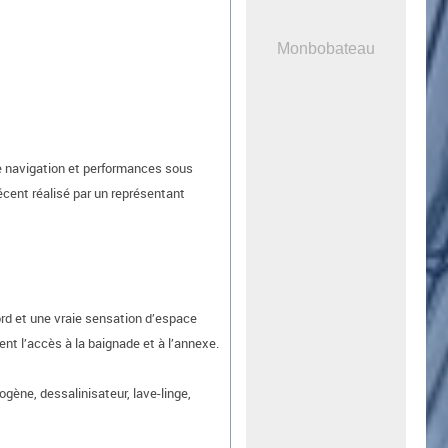
Monbobateau
de navigation et performances sous
écent réalisé par un représentant
ord et une vraie sensation d’espace
ent l’accès à la baignade et à l’annexe.
gène, dessalinisateur, lave-linge,