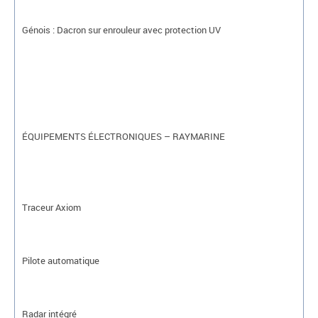
Génois : Dacron sur enrouleur avec protection UV
ÉQUIPEMENTS ÉLECTRONIQUES – RAYMARINE
Traceur Axiom
Pilote automatique
Radar intégré