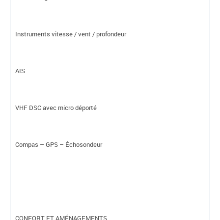
Instruments vitesse / vent / profondeur
AIS
VHF DSC avec micro déporté
Compas – GPS – Échosondeur
CONFORT ET AMÉNAGEMENTS