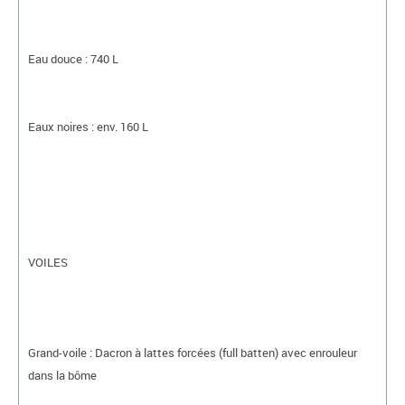
Eau douce : 740 L
Eaux noires : env. 160 L
VOILES
Grand-voile : Dacron à lattes forcées (full batten) avec enrouleur
dans la bôme