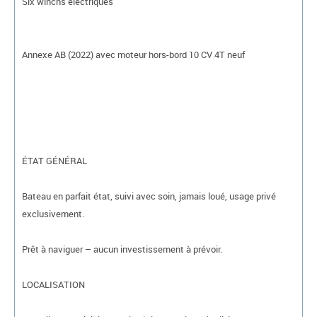
Six winchs électriques
Annexe AB (2022) avec moteur hors-bord 10 CV 4T neuf
ÉTAT GÉNÉRAL
Bateau en parfait état, suivi avec soin, jamais loué, usage privé
exclusivement.
Prêt à naviguer – aucun investissement à prévoir.
LOCALISATION