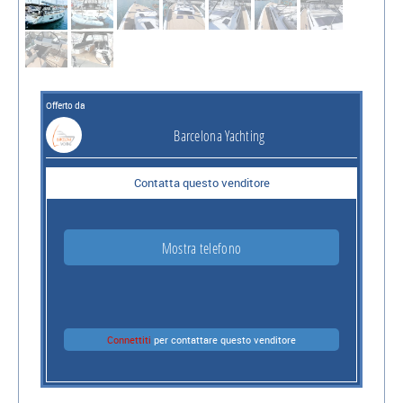
Offerto da
Barcelona Yachting
Contatta questo venditore
Mostra telefono
Connettiti
per contattare questo venditore