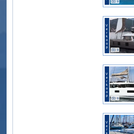
9
Verkoop
9
Verkoop
9
Verkoop