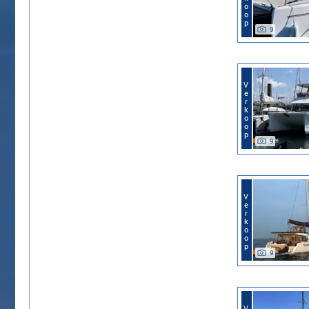
9
Verkoop
9
Verkoop
9