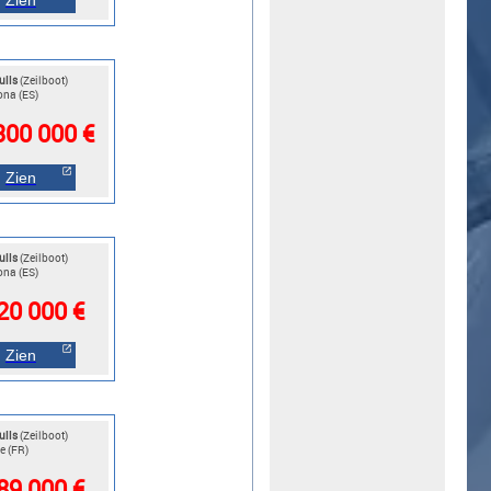
ulls
(Zeilboot)
ona (ES)
300 000 €
Zien
ulls
(Zeilboot)
ona (ES)
20 000 €
Zien
ulls
(Zeilboot)
e (FR)
89 000 €