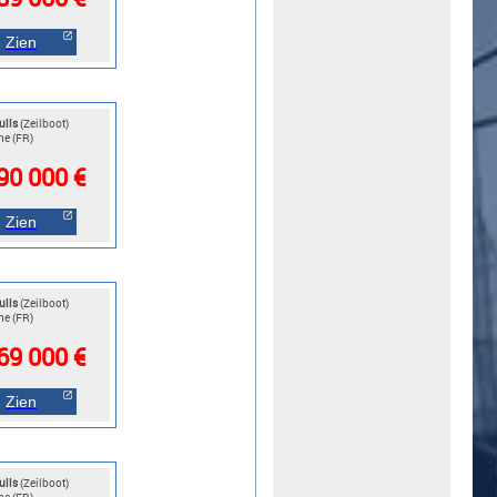
Zien
ulls
(Zeilboot)
ne (FR)
90 000 €
Zien
ulls
(Zeilboot)
ne (FR)
69 000 €
Zien
ulls
(Zeilboot)