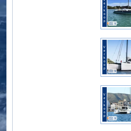
Verkoop
9
Verkoop
9
Verkoop
9