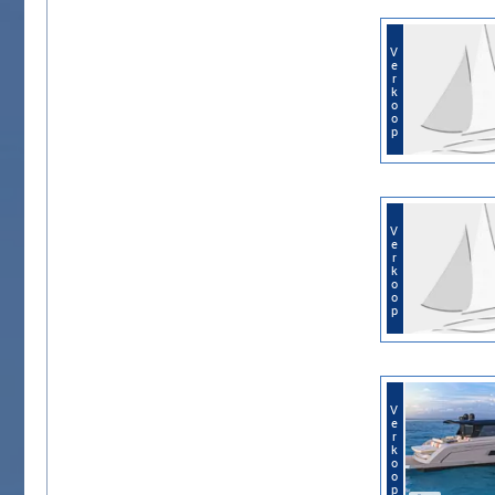
Verkoop
Verkoop
Verkoop