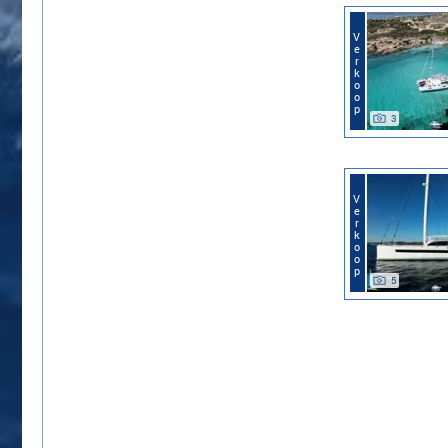
Verkoop
3
Verkoop
5