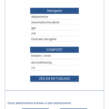
Navigatie
dieptemeter
Automatische piloot.
gps
vhf
Centrale navigatie.
COMFORT
keuken / oven
airconditioning
TV
ZEILEN EN TUIGAGE
Deze advertenties kunnen u ook interesseren: