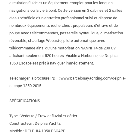
circulation fluide et un équipement complet pour les longues
navigations ou la vie à bord. Cette version en 3 cabines et 2 salles
d’eau bénéficie d’un entretien professionnel suivi et dispose de
nombreux équipements recherchés : propulseurs d’étrave et de
poupe avec télécommandes, passerelle hydraulique, climatisation
réversible, chauffage Webasto, pilote automatique avec
télécommande ainsi qu’une motorisation NANNI T4 de 200 CV
affichant seulement 520 heures. Visible à Narbonne, ce Delphia
1350 Escape est prêt à naviguer immédiatement.
Télécharger la brochure PDF : www.barcelonayachting.com/delphia-
escape-1350-2015
SPÉCIFICATIONS
Type : Vedette / Trawler fluvial et côtier
Constructeur : Delphia Yachts
Modèle : DELPHIA 1350 ESCAPE