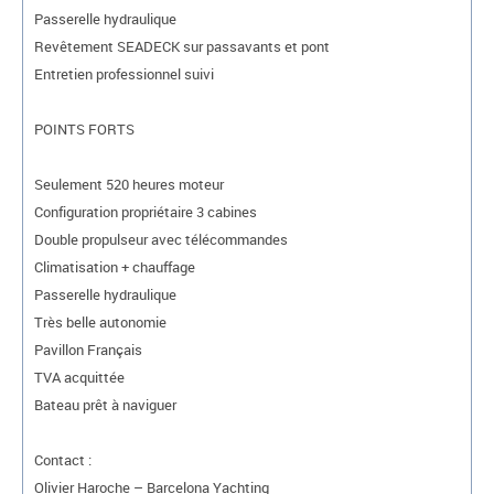
Passerelle hydraulique
Revêtement SEADECK sur passavants et pont
Entretien professionnel suivi
POINTS FORTS
Seulement 520 heures moteur
Configuration propriétaire 3 cabines
Double propulseur avec télécommandes
Climatisation + chauffage
Passerelle hydraulique
Très belle autonomie
Pavillon Français
TVA acquittée
Bateau prêt à naviguer
Contact :
Olivier Haroche – Barcelona Yachting