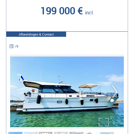
199 000 €
incl.
Afbeeldingen & Contact
/
9