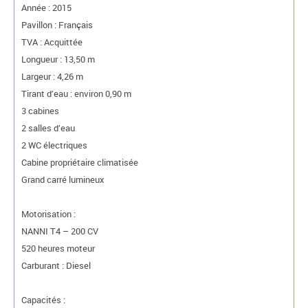
Année : 2015
Pavillon : Français
TVA : Acquittée
Longueur : 13,50 m
Largeur : 4,26 m
Tirant d’eau : environ 0,90 m
3 cabines
2 salles d’eau
2 WC électriques
Cabine propriétaire climatisée
Grand carré lumineux
Motorisation :
NANNI T4 – 200 CV
520 heures moteur
Carburant : Diesel
Capacités :