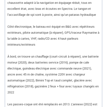
chaussette adapté à la navigation en équipage réduit, tous en
excellent état, avec bras et écoutes en Spectra. Le tangon et
l’accastillage de spi sont à poste, ainsi qu’un pataras hydraulique
Côté électronique, le bateau est équipé en B&G avec répétiteurs
extérieurs, pilote automatique (à réparer), GPS/traceur Raymarine à
la table à cartes, VHF, radio/CD avec 4 haut-parleurs
intérieurs/extérieurs
À bord, on trouve un chauffage (court-circuit à réparer), une batterie
moteur (2020), deux batteries service (2016), pompe de cale
électrique, guindeau électrique avec commande neuve (2021),
ancre avec 45 m de chaîne, système 220V avec chargeur
automatique (2022), Bimini Top et taud complet, glacière avec
réfrigération (2018), gazinière 2 feux + four avec tuyaux changés en
2022
Les passes-coque ont été remplacés en 2013. L’annexe (2022) est