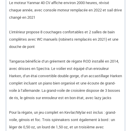
Le moteur Yanmar 40 CV affiche environ 2000 heures, révisé
chaque année, avec console moteur remplacée en 2022 et sail drive
changé en 2021
L’intérieur propose 8 couchages confortables et 2 salles de bain
complètes avec WC manuels (robinets remplacés en 2021) et une
douche de pont
Tangaroa bénéficie d’un gréement de régate ROD installé en 2014,
avec drisses en Spectra. Le voilier est équipé d’un enrouleur
Harken, d’un étai convertible double gorge, d’un accastillage Harken
complet incluant un piano bien organisé et une écoute de grand-
voile à l’allemande. La grand-voile de croisière dispose de 3 bosses
de ris, le génois sur enrouleur est en bon état, avec lazy jacks
Pour la régate, un jeu complet en Kevlar/Mylar est inclus : grand-
voile, génois et foc. Trois spinnakers sont également à bord : un
léger de 0,50 oz, un lourd de 1,50 oz, et un troisième avec