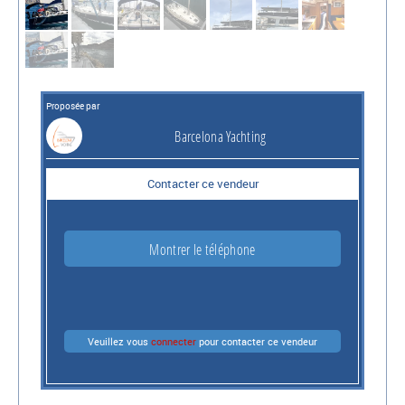
Proposée par
Barcelona Yachting
Contacter ce vendeur
Montrer le téléphone
Veuillez vous
connecter
pour contacter ce vendeur