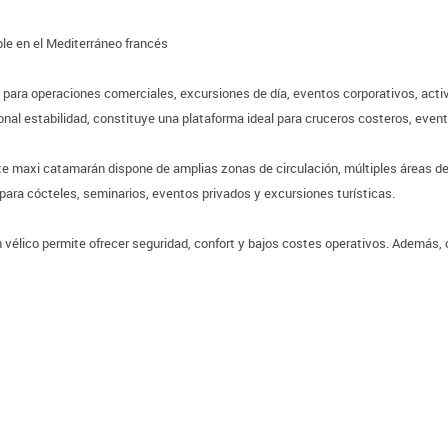
le en el Mediterráneo francés
para operaciones comerciales, excursiones de día, eventos corporativos, activi
nal estabilidad, constituye una plataforma ideal para cruceros costeros, even
este maxi catamarán dispone de amplias zonas de circulación, múltiples áreas d
para cócteles, seminarios, eventos privados y excursiones turísticas.
n vélico permite ofrecer seguridad, confort y bajos costes operativos. Además