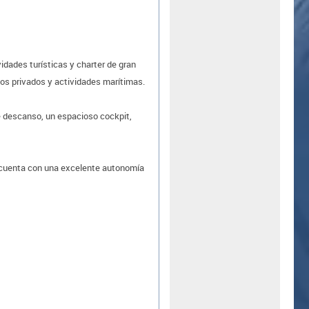
dades turísticas y charter de gran
tos privados y actividades marítimas.
e descanso, un espacioso cockpit,
, cuenta con una excelente autonomía