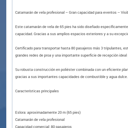
Catamarán de vela profesional – Gran capacidad para eventos – Visib
Este catamarán de vela de 65 pies ha sido diseñado específicamente 
capacidad. Gracias a sus amplios espacios exteriores y a su excepcio
Certificado para transportar hasta 80 pasajeros más 3 tripulantes, 
grandes redes de proa y una importante superficie de recepción ideal 
Su robusta construcción en poliéster combinada con un eficiente pla
gracias a sus importantes capacidades de combustible y agua dulce.
Características principales
Eslora: aproximadamente 20 m (65 pies)
Catamarán de vela profesional
Capacidad comercial: 80 pasajeros