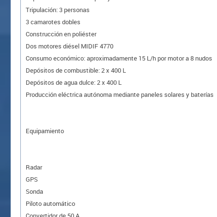
Tripulación: 3 personas
3 camarotes dobles
Construcción en poliéster
Dos motores diésel MIDIF 4770
Consumo económico: aproximadamente 15 L/h por motor a 8 nudos
Depósitos de combustible: 2 x 400 L
Depósitos de agua dulce: 2 x 400 L
Producción eléctrica autónoma mediante paneles solares y baterías
Equipamiento
Radar
GPS
Sonda
Piloto automático
Convertidor de 50 A