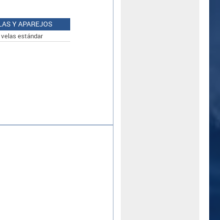
LAS Y APAREJOS
 velas estándar