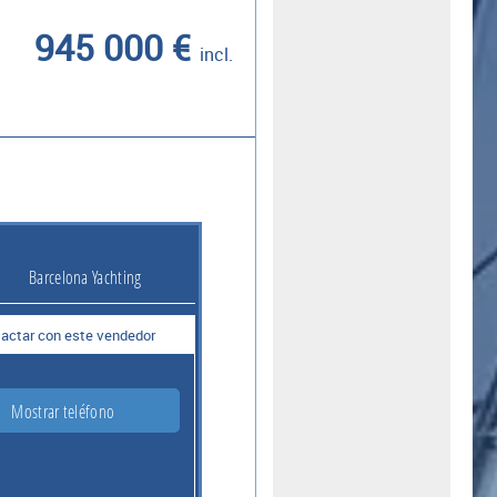
945 000 €
incl.
Barcelona Yachting
actar con este vendedor
Mostrar teléfono