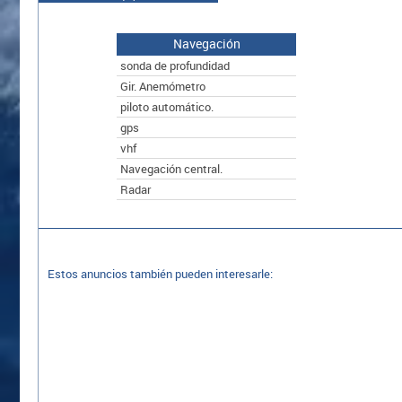
Navegación
sonda de profundidad
Gir. Anemómetro
piloto automático.
gps
vhf
Navegación central.
Radar
Estos anuncios también pueden interesarle: