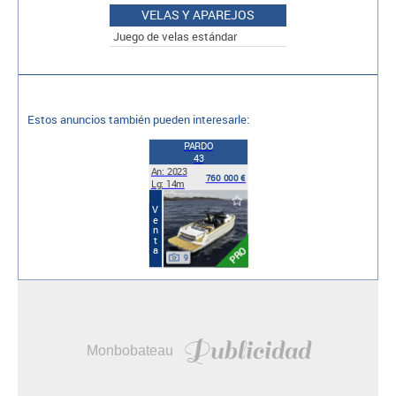
VELAS Y APAREJOS
Juego de velas estándar
Estos anuncios también pueden interesarle:
PARDO
43
An: 2023
760 000 €
Lg: 14m
Venta
PRO
9
Publicidad
Monbobateau