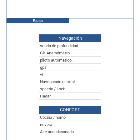
Equipo
Navegación
sonda de profundidad
Gir. Anemómetro
piloto automático.
gps
vhf
Navegación central.
speedo / Loch
Radar
CONFORT
Cocina / horno
nevera
Aire acondicionado