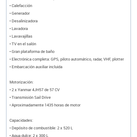
• Calefacción
• Generador
• Desalinizadora
• Lavadora
• Lavavajillas
• TV en el salón
• Gran plataforma de baño
• Electrónica completa: GPS, piloto automático, radar, VHF, plotter
• Embarcación auxiliar incluida
Motorización:
• 2 x Yanmar 4JH57 de 57 CV
• Transmisión Sail Drive
• Aproximadamente 1435 horas de motor
Capacidades:
• Depósito de combustible: 2 x 520 L
• Agua dulce: 2 x 300 L