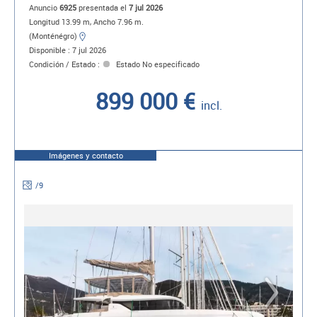
Anuncio
6925
presentada el
7 jul 2026
Longitud 13.99 m, Ancho 7.96 m.
(Monténégro)
Disponible : 7 jul 2026
Condición / Estado :
Estado No especificado
899 000 €
incl.
Imágenes y contacto
/
9