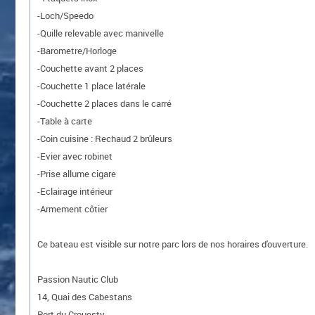
-Loch/Speedo
-Quille relevable avec manivelle
-Barometre/Horloge
-Couchette avant 2 places
-Couchette 1 place latérale
-Couchette 2 places dans le carré
-Table à carte
-Coin cuisine : Rechaud 2 brûleurs
-Evier avec robinet
-Prise allume cigare
-Eclairage intérieur
-Armement côtier
Ce bateau est visible sur notre parc lors de nos horaires d'ouverture.
Passion Nautic Club
14, Quai des Cabestans
Port du Crouesty