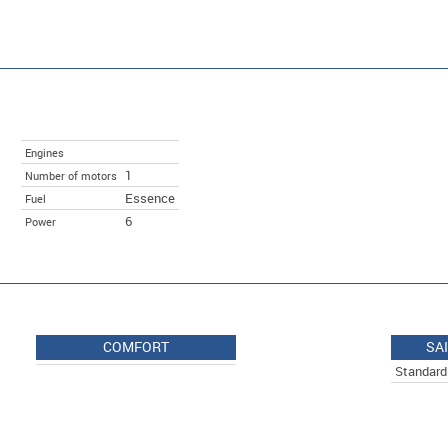
Engines
1
Number of motors
Essence
Fuel
6
Power
COMFORT
SA
Standard 