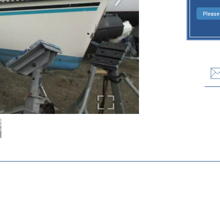
Pleas