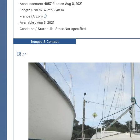
Announcement
4057
filed on
Aug 3, 2021
Length 6.98 m, Width 2.48 m.
France (Arzon)
Available : Aug 3, 2021
Condition / State :
State Not specified
Images & Contact
/
7