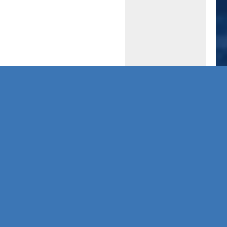
Terms of Sale
ms of Service
Privacy