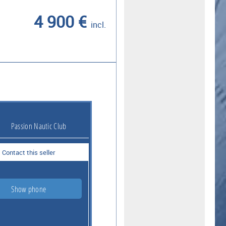
4 900 €
incl.
Passion Nautic Club
Contact this seller
Show phone