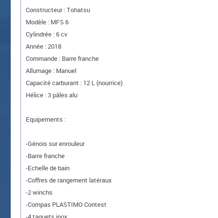
Constructeur : Tohatsu
Modèle : MFS 6
Cylindrée : 6 cv
Année : 2018
Commande : Barre franche
Allumage : Manuel
Capacité carburant : 12 L (nourrice)
Hélice : 3 pâles alu
Equipements :
-Génois sur enrouleur
-Barre franche
-Echelle de bain
-Coffres de rangement latéraux
-2 winchs
-Compas PLASTIMO Contest
-4 taquets inox