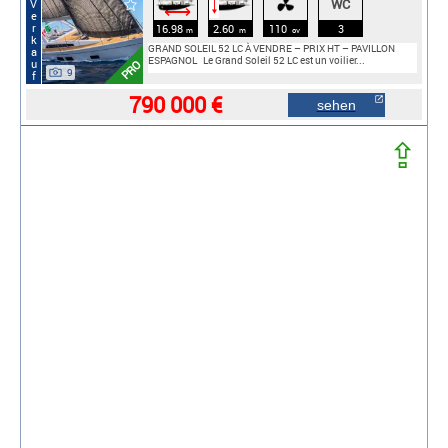
WC
Verkauf
🠓
⟷
16.98
2.60
110
3
m
m
cv
GRAND SOLEIL 52 LC À VENDRE – PRIX HT – PAVILLON
ESPAGNOL Le Grand Soleil 52 LC est un voilier...
PRO
9
790 000 €
sehen
⇪