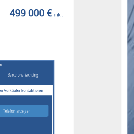
499 000 €
inkl.
on
Barcelona Yachting
n Verkäufer kontaktieren
Telefon anzeigen