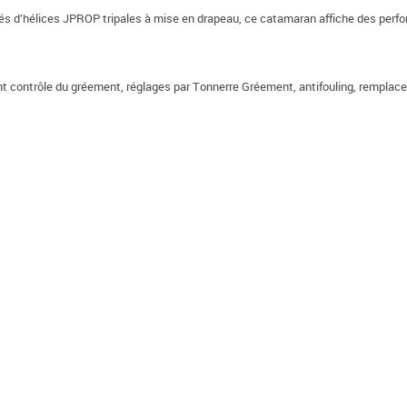
és d’hélices JPROP tripales à mise en drapeau, ce catamaran affiche des perfo
ant contrôle du gréement, réglages par Tonnerre Gréement, antifouling, remplac