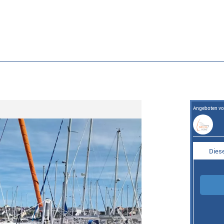
Angeboten v
Diese