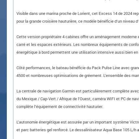
Visible dans une marina proche de Lorient, cet Excess 14 de 2024 rep
pour la grande croisière hauturière, ce modèle bénéficie d’un niveau 
Cette version propriétaire 4 cabines offre un aménagement moderne et 
carré et les espaces extérieurs. Les nombreux équipements de confort
énergétique à bord permettent une utilisation intensive aussi bien en
Côté performances, le bateau bénéficie du Pack Pulse Line avec grand
4500 et nombreuses optimisations de gréement. L’ensemble des manœu
La centrale de navigation Garmin est particulièrement complète avec r
du Mexique / Cap-Vert / Afrique de l’Ouest, caméra WIFI et PC de nav
complète l’équipement de connectivité hauturier.
L’autonomie énergétique est assurée par un important système Victro
et parc batteries gel renforcé. Le dessalinisateur Aqua Base 105 L/