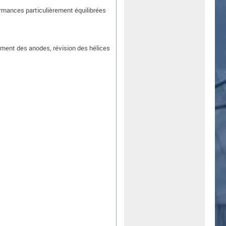
rmances particulièrement équilibrées
ement des anodes, révision des hélices