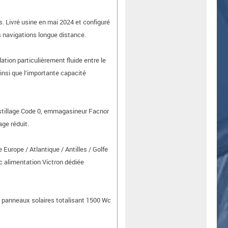
. Livré usine en mai 2024 et configuré
s navigations longue distance.
tion particulièrement fluide entre le
insi que l’importante capacité
astillage Code 0, emmagasineur Facnor
ge réduit.
Europe / Atlantique / Antilles / Golfe
c alimentation Victron dédiée
 panneaux solaires totalisant 1500 Wc