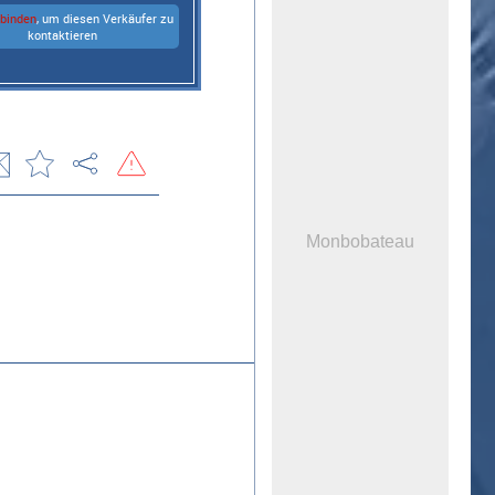
rbinden
, um diesen Verkäufer zu
kontaktieren
Monbobateau