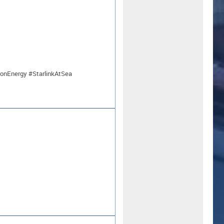
onEnergy #StarlinkAtSea