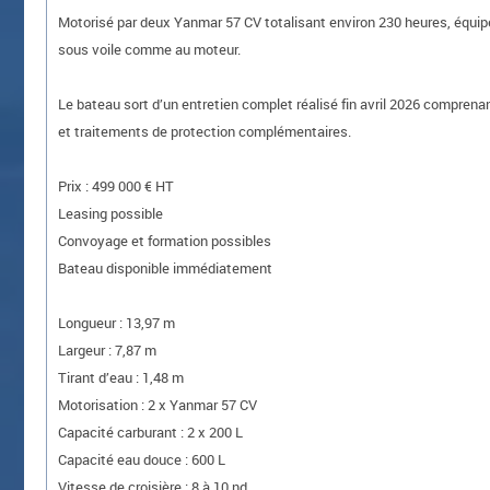
Motorisé par deux Yanmar 57 CV totalisant environ 230 heures, équip
sous voile comme au moteur.
Le bateau sort d’un entretien complet réalisé fin avril 2026 compren
et traitements de protection complémentaires.
Prix : 499 000 € HT
Leasing possible
Convoyage et formation possibles
Bateau disponible immédiatement
Longueur : 13,97 m
Largeur : 7,87 m
Tirant d’eau : 1,48 m
Motorisation : 2 x Yanmar 57 CV
Capacité carburant : 2 x 200 L
Capacité eau douce : 600 L
Vitesse de croisière : 8 à 10 nd