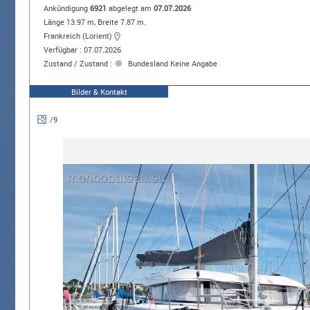
Ankündigung
6921
abgelegt am
07.07.2026
Länge 13.97 m, Breite 7.87 m.
Frankreich (Lorient)
Verfügbar : 07.07.2026
Zustand / Zustand :
Bundesland Keine Angabe
Bilder & Kontakt
/
9