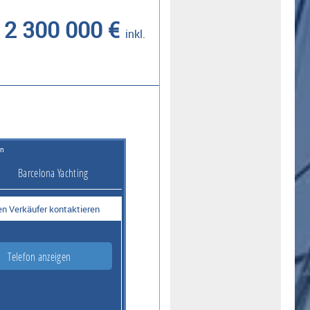
2 300 000 €
inkl.
on
Barcelona Yachting
n Verkäufer kontaktieren
Telefon anzeigen