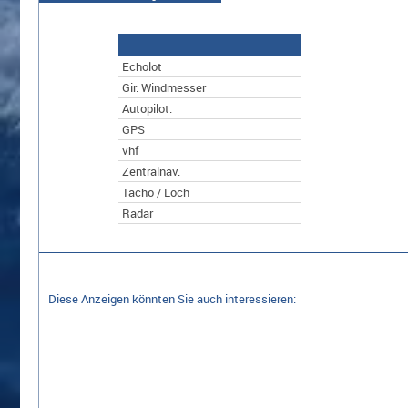
Echolot
Gir. Windmesser
Autopilot.
GPS
vhf
Zentralnav.
Tacho / Loch
Radar
Diese Anzeigen könnten Sie auch interessieren: