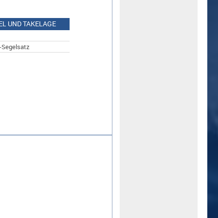
EL UND TAKELAGE
-Segelsatz