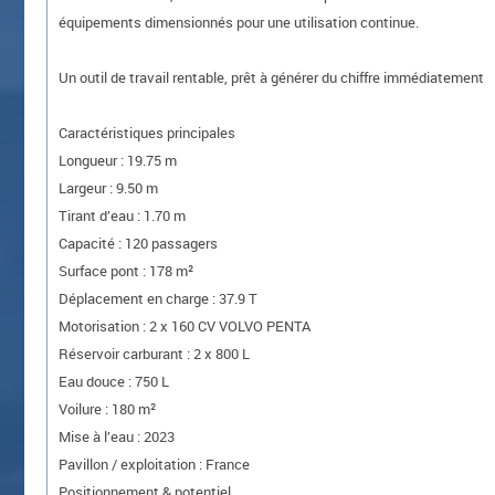
équipements dimensionnés pour une utilisation continue.
Un outil de travail rentable, prêt à générer du chiffre immédiatement
Caractéristiques principales
Longueur : 19.75 m
Largeur : 9.50 m
Tirant d’eau : 1.70 m
Capacité : 120 passagers
Surface pont : 178 m²
Déplacement en charge : 37.9 T
Motorisation : 2 x 160 CV VOLVO PENTA
Réservoir carburant : 2 x 800 L
Eau douce : 750 L
Voilure : 180 m²
Mise à l’eau : 2023
Pavillon / exploitation : France
Positionnement & potentiel