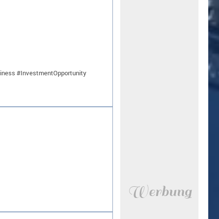
iness #InvestmentOpportunity
Werbung