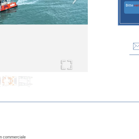
Bitte
ve
on commerciale