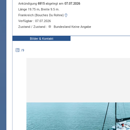
Ankündigung
6915
abgelegt am
07.07.2026
Länge 19.75 m, Breite 9.5 m.
Frankreich (Bouches Du Rohne)
Verfügbar : 07.07.2026
Zustand / Zustand :
Bundesland Keine Angabe
Bilder & Kontakt
/
9