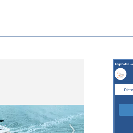
Angeboten v
Diese