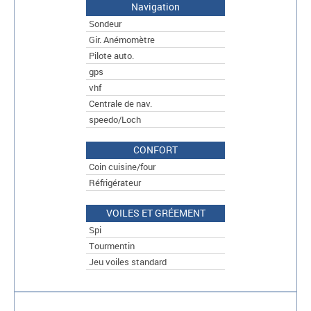
Navigation
Sondeur
Gir. Anémomètre
Pilote auto.
gps
vhf
Centrale de nav.
speedo/Loch
CONFORT
Coin cuisine/four
Réfrigérateur
VOILES ET GRÉEMENT
Spi
Tourmentin
Jeu voiles standard