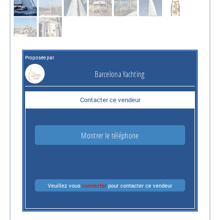
Proposée par
Barcelona Yachting
Contacter ce vendeur
Montrer le téléphone
Veuillez vous
connecter
pour contacter ce vendeur