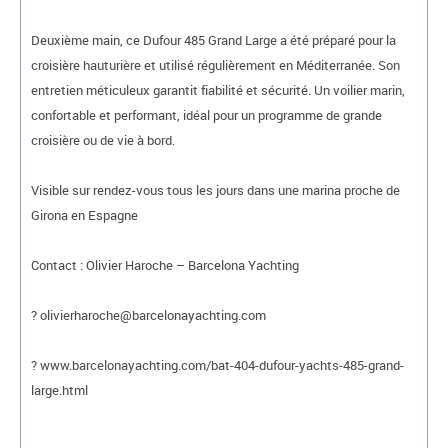
Deuxième main, ce Dufour 485 Grand Large a été préparé pour la
croisière hauturière et utilisé régulièrement en Méditerranée. Son
entretien méticuleux garantit fiabilité et sécurité. Un voilier marin,
confortable et performant, idéal pour un programme de grande
croisière ou de vie à bord.
Visible sur rendez-vous tous les jours dans une marina proche de
Girona en Espagne
Contact : Olivier Haroche – Barcelona Yachting
? olivierharoche@barcelonayachting.com
? www.barcelonayachting.com/bat-404-dufour-yachts-485-grand-
large.html