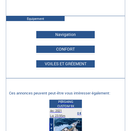
Equipement
Navigation
CONFORT
VOILES ET GRÉEMENT
Ces annonces peuvent peut-être vous intéresser également:
PERSHING
CUSTOM 9X
An: 2021
0 €
Lg: 23.95m
Vente