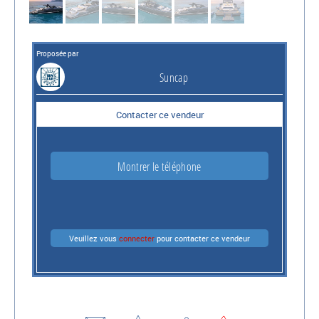
Proposée par
Suncap
Contacter ce vendeur
Montrer le téléphone
Veuillez vous
connecter
pour contacter ce vendeur