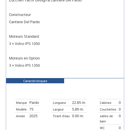
Constructeur
Cantiere Del Pardo
Moteurs Standard
3 × Volvo IPS 1050
Moteurs en Option
3 × Volvo IPS 1350
Caractéristiques
Pardo
22.85 m.
0
Marque
Longueur
Cabines
75
5.89 m.
0
Modèle
Largeur
Couchettes
2025
0.00 m.
0
Année
Tirant d'eau
salles de
bain
0
WC