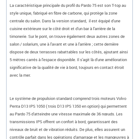
La caractéristique principale du profil du Pardo 75 est son T-top au
style unique, fabriqué en fibre de carbone, qui protège la zone
centrale du salon. Dans la version standard, il est équipé d'une
cuisine extérieure sur le côté droit et d'un bar à l'arrière de la
timonerie. Sur le pont, on trouve également deux autres zones de
salon / solarium, une à l'avant et une à l'arrière ; cette dernière
dispose de deux terrasses rabattables sur les côtés, ajoutant ainsi
5 mètres carrés à l'espace disponible. Il s'agit là d'une amélioration
significative de la qualité de vie à bord, toujours en contact étroit
avec la mer.
Le système de propulsion standard comprend trois moteurs Volvo
Penta D13 IPS 1050 ( trois D13 IPS 1350 en option) qui permettent
au Pardo 75 d'atteindre une vitesse maximale de 36 nœuds. Les
transmissions IPS offrent un confort à bord, garantissant des
niveaux de bruit et de vibration réduits. De plus, elles assurent un
contrôle parfait dans les opérations d'amarrage et les manœuvres à