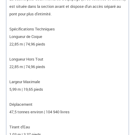
est située dans la section avant et dispose d'un accès séparé au
pont pour plus d'intimité.
Spécifications Techniques
Longueur de Coque
22,85 m | 74,96 pieds
Longueur Hors Tout
22,85 m | 74,96 pieds
Largeur Maximale
5,99 m | 19,65 pieds
Déplacement
47,5 tonnes environ | 104 940 livres
Tirant d'Eau
1,03 m | 3,37 pieds