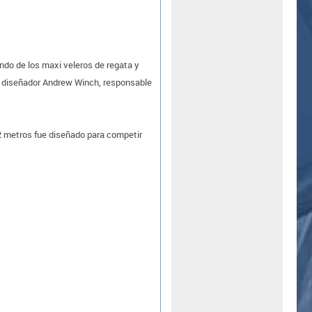
o de los maxi veleros de regata y
so diseñador Andrew Winch, responsable
22 metros fue diseñado para competir