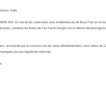
nova, Italia
AN XXX, es una de las creaciones más emblemáticas de Bruce Farr en el mund
aciones, combina las líneas de Farr Yacht Design con el talento del prestigio
ders, reconocido por la construcción de varios Whitbread Maxi, este velero de 
manejado por una tripulación reducida.
s: