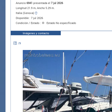
Anuncio
6941
presentada el
7 jul 2026
Longitud 21.9 m, Ancho 5.29 m.
Italia (Genova)
Disponible : 7 jul 2026
Condición / Estado :
Estado No especificado
Imágenes y contacto
/
9