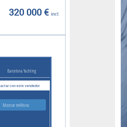
320 000 €
incl.
Barcelona Yachting
actar con este vendedor
Mostrar teléfono