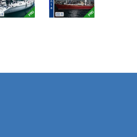
Venta
PRO
PRO
9
6