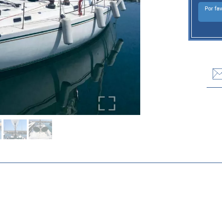
Por fa