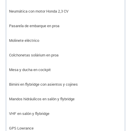
Neumática con motor Honda 2,3 CV
Pasarela de embarque en proa
Molinete eléctrico
Colchonetas solárium en proa
Mesa y ducha en cockpit
Bimini en flybridge con asientos y cojines
Mandos hidráulicos en salón y flybridge
VHF en salón y flybridge
GPS Lowrance