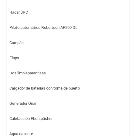
Radar JRC
Piloto automático Robertson AP200 DL
Compás
Flaps
Dos limpiaparabrisas
Cargador de baterías con toma de puerto
Generador Onan
Calefacción Eberspächer
Agua caliente