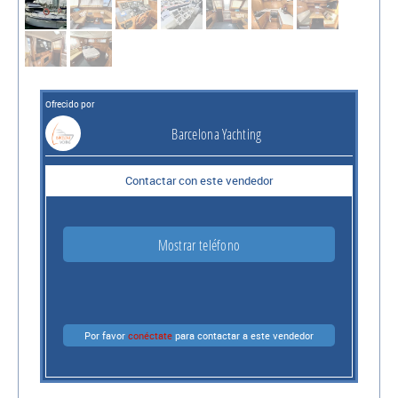
Ofrecido por
Barcelona Yachting
Contactar con este vendedor
Mostrar teléfono
Por favor
conéctate
para contactar a este vendedor