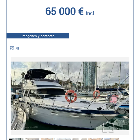
65 000 €
incl.
Imágenes y contacto
/
9